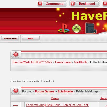
HaveFunWorld by HFW™ ©2025
»
Forum Games
»
SpielHoelle
» Fehler Meldun
(Benutzer im Forum aktiv: 1 Besucher)
Forum: »
Forum Games
»
SpielHoelle
» Fehler Meldungen
Thema
Antw
Fehlermeldung SpielHölle - Fehler im Spiel: Yeti