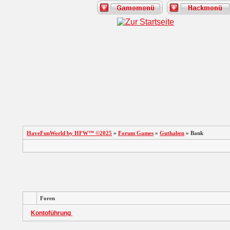
HaveFunWorld by HFW™ ©2025
»
Forum Games
»
Guthaben
» Bank
Foren
Kontoführung