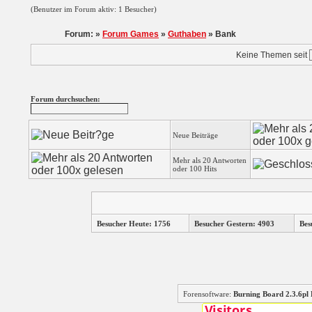
(Benutzer im Forum aktiv: 1 Besucher)
Forum: »
Forum Games
»
Guthaben
» Bank
Keine Themen seit
Forum durchsuchen:
Neue Beiträge
Mehr als 20 Antworten
oder 100 Hits
Besucher Heute: 1756
Besucher Gestern: 4903
Bes
Forensoftware:
Burning Board 2.3.6