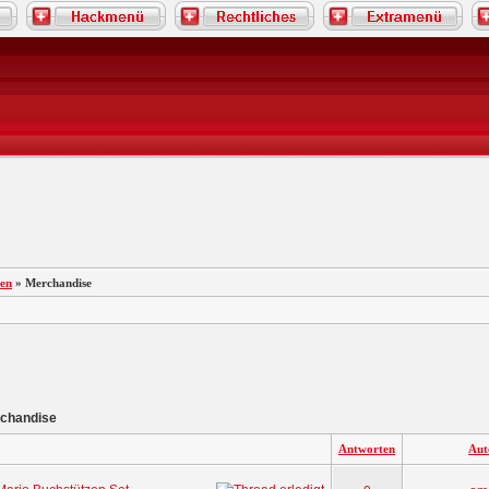
en
» Merchandise
chandise
Antworten
Aut