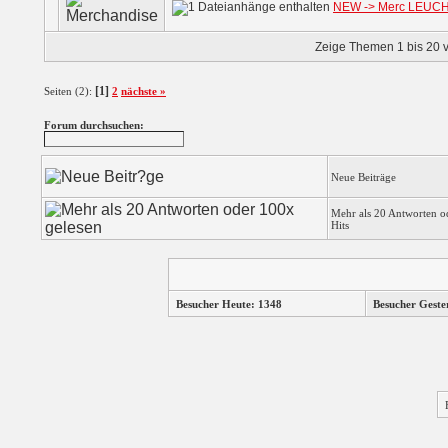
NEW -> Merc LEUCH
Zeige Themen 1 bis 20 v
[1]
Seiten (2):
2
nächste »
Forum durchsuchen:
Neue Beiträge
Mehr als 20 Antworten o
Hits
Besucher Heute: 1348
Besucher Geste