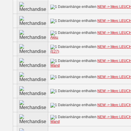
NEW -> Merc LEUCH
NEW -> Merc LEUCHT
NEW -> Merc LEUCHT
Akku
NEW -> Merc LEUCHT
(E27)
NEW -> Merc LEUCH
Wand
NEW -> Merc LEUCHT
NEW -> Merc LEUCH
NEW -> Merc LEUCH
NEW -> Merc LEUCH
Wand