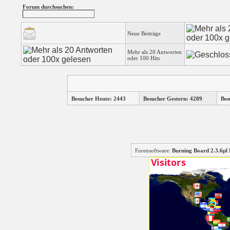
Forum durchsuchen:
Neue Beiträge
Mehr als 20 Antworten
oder 100 Hits
Besucher Heute: 2443
Besucher Gestern: 4289
Bes
Forensoftware:
Burning Board 2.3.6