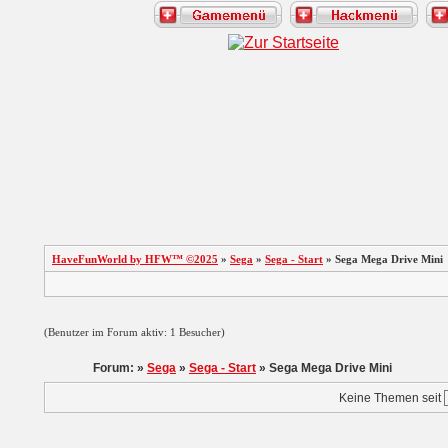
HaveFunWorld by HFW™ ©2025
»
Sega
»
Sega - Start
» Sega Mega Drive Mini
(Benutzer im Forum aktiv: 1 Besucher)
Forum: »
Sega
»
Sega - Start
» Sega Mega Drive Mini
Keine Themen seit