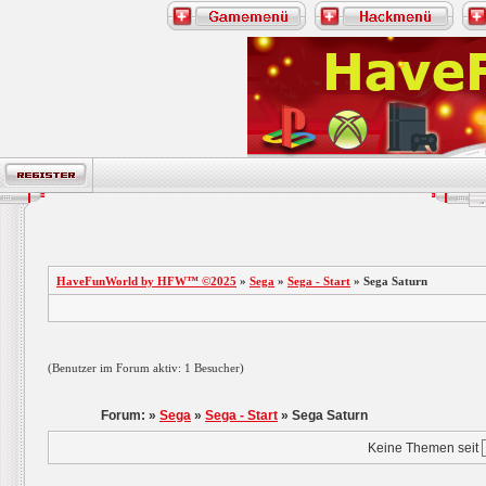
HaveFunWorld by HFW™ ©2025
»
Sega
»
Sega - Start
» Sega Saturn
(Benutzer im Forum aktiv: 1 Besucher)
Forum: »
Sega
»
Sega - Start
» Sega Saturn
Keine Themen seit