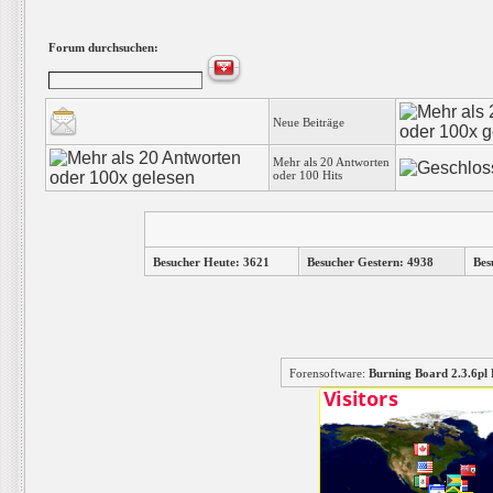
Forum durchsuchen:
Neue Beiträge
Mehr als 20 Antworten
oder 100 Hits
Besucher Heute: 3621
Besucher Gestern: 4938
Bes
Forensoftware:
Burning Board 2.3.6