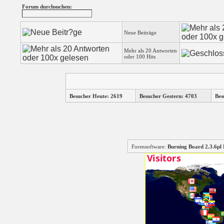
Forum durchsuchen:
Neue Beiträge
Mehr als 20 Antworten
oder 100 Hits
Besucher Heute: 2619
Besucher Gestern: 4703
Bes
Forensoftware:
Burning Board 2.3.6