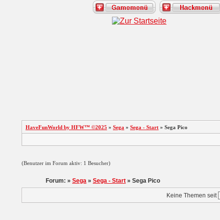
HaveFunWorld by HFW™ ©2025
»
Sega
»
Sega - Start
» Sega Pico
(Benutzer im Forum aktiv: 1 Besucher)
Forum: »
Sega
»
Sega - Start
» Sega Pico
Keine Themen seit