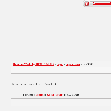
HaveFunWorld by HFW™ ©2025
»
Sega
»
Sega - Start
» SC-3000
(Benutzer im Forum aktiv: 1 Besucher)
Forum: »
Sega
»
Sega - Start
» SC-3000