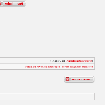
» Hallo Gast [
Anmelden
|
Registrieren
]
Forum zu Favoriten hinzufügen
|
Forum als gelesen markieren