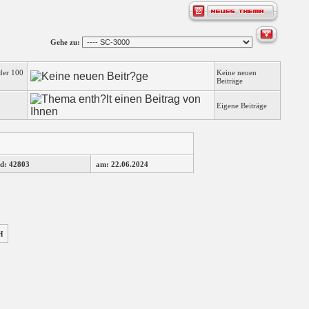
Gehe zu:
der 100
Keine neuen
Beiträge
Eigene Beiträge
d: 42803
am: 22.06.2024
H