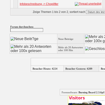
Infobeschreibung -> Choplifter
Zeige Themen 1 bis 2 von 2, sortiert nach
Forum durchsuchen:
Neue Beiträge
Mehr als 20 Antworten
oder 100 Hits
Besucher Heute: 4224
Besucher Gestern: 4289
Bes
Forensoftware:
Burning Board 2.3.6