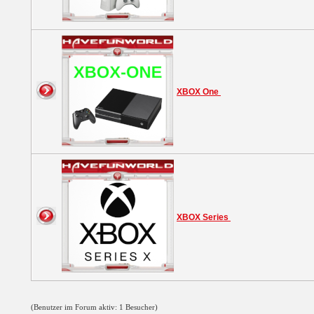
XBOX One
XBOX Series
(Benutzer im Forum aktiv: 1 Besucher)