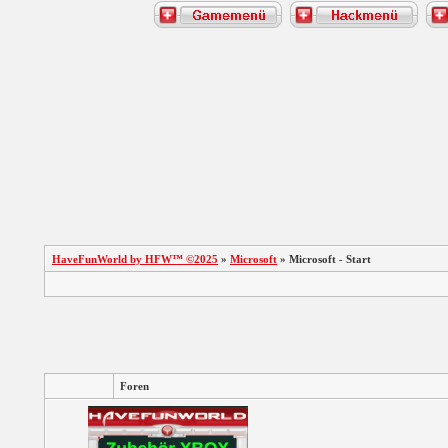
HaveFunWorld by HFW™ ©2025
»
Microsoft
» Microsoft - Start
Foren