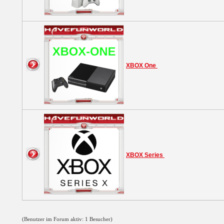
XBOX One
XBOX Series
(Benutzer im Forum aktiv: 1 Besucher)