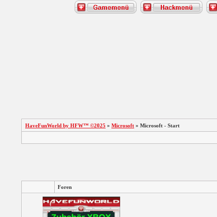
HaveFunWorld by HFW™ ©2025
»
Microsoft
» Microsoft - Start
Foren