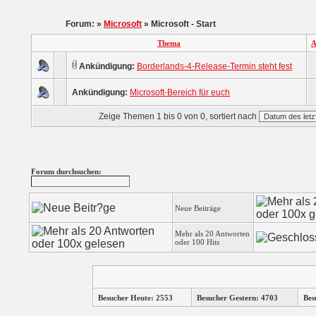
Forum: »
Microsoft
» Microsoft - Start
Thema
A
Ankündigung:
Borderlands-4-Release-Termin steht fest
Ankündigung:
Microsoft-Bereich für euch
Zeige Themen 1 bis 0 von 0, sortiert nach
Forum durchsuchen:
Neue Beiträge
Mehr als 20 Antworten
oder 100 Hits
Besucher Heute: 2553
Besucher Gestern: 4703
Bes