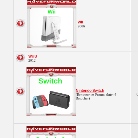
Wii
2006
Wii U
2012
Nintendo Switch
(Benutzer im Forum aktiv: 6
Besucher)