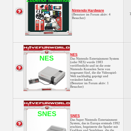
Nintendo Hardware
(Benutzer im Forum aktiv: 4
Besucher)
NES
Das Nintendo Entertainment System
(oder NES) wurde 1983
veröffentlicht und ist die erste
Nintendo Konsolen Serie von
insgesamt fünf, die die Videospiel-
Welt nachhaltig geprägt und
verändert haben.
(Benutzer im Forum aktiv: 1
Besucher)
SNES
Das Super Nintendo Entertainment
System, das in Europa erstmals 1992
erschien, begeisterte die Spieler mit
Grafiken und Spielideen, die die