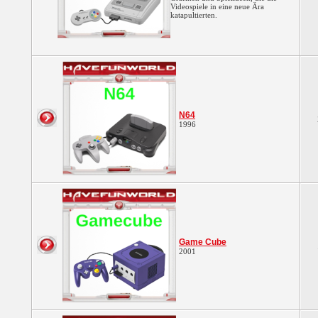
Videospiele in eine neue Ära
katapultierten.
N64
1996
Game Cube
2001