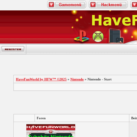
HaveFunWorld by HFW™ ©2025
»
Nintendo
» Nintendo - Start
Foren
Bei