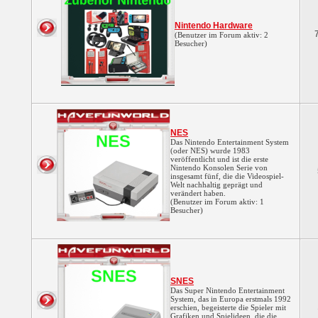
Nintendo Hardware
(Benutzer im Forum aktiv: 2
Besucher)
NES
Das Nintendo Entertainment System
(oder NES) wurde 1983
veröffentlicht und ist die erste
Nintendo Konsolen Serie von
insgesamt fünf, die die Videospiel-
Welt nachhaltig geprägt und
verändert haben.
(Benutzer im Forum aktiv: 1
Besucher)
SNES
Das Super Nintendo Entertainment
System, das in Europa erstmals 1992
erschien, begeisterte die Spieler mit
Grafiken und Spielideen, die die