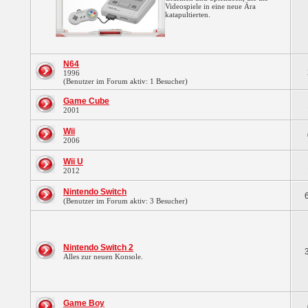
Videospiele in eine neue Ära
katapultierten.
N64
1996
(Benutzer im Forum aktiv: 1 Besucher)
Game Cube
2001
Wii
2006
Wii U
2012
Nintendo Switch
(Benutzer im Forum aktiv: 3 Besucher)
Nintendo Switch 2
Alles zur neuen Konsole.
Game Boy