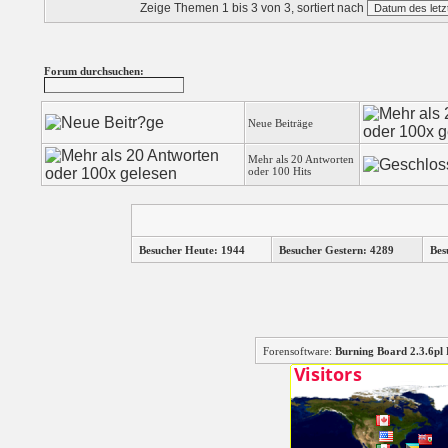
Zeige Themen 1 bis 3 von 3, sortiert nach
Forum durchsuchen:
Neue Beiträge
Mehr als 20 Antworten
oder 100 Hits
Besucher Heute: 1944
Besucher Gestern: 4289
Bes
Forensoftware:
Burning Board 2.3.6