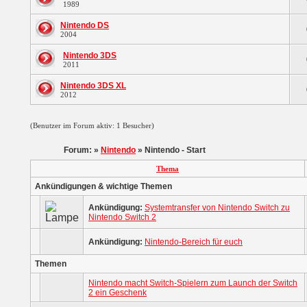
1989
Nintendo DS
2004
Nintendo 3DS
2011
Nintendo 3DS XL
2012
(Benutzer im Forum aktiv: 1 Besucher)
Forum: »
Nintendo
» Nintendo - Start
Thema
Ankündigungen & wichtige Themen
Ankündigung:
Systemtransfer von Nintendo Switch zu
Nintendo Switch 2
Ankündigung:
Nintendo-Bereich für euch
Themen
Nintendo macht Switch-Spielern zum Launch der Switch
2 ein Geschenk