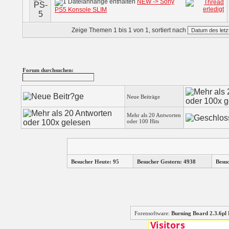
NEW -> Sony
PS5 Konsole SLIM
Zeige Themen 1 bis 1 von 1, sortiert nach
Forum durchsuchen:
Neue Beiträge
Mehr als 20 Antworten
oder 100 Hits
Besucher Heute: 95
Besucher Gestern: 4938
Besu
Forensoftware:
Burning Board 2.3.6