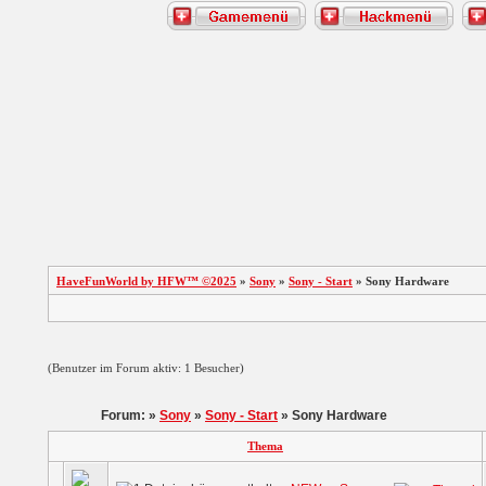
HaveFunWorld by HFW™ ©2025
»
Sony
»
Sony - Start
» Sony Hardware
(Benutzer im Forum aktiv: 1 Besucher)
Forum: »
Sony
»
Sony - Start
» Sony Hardware
Thema