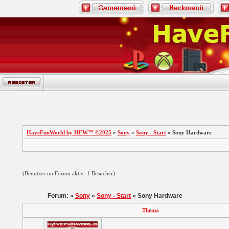
HaveFunWorld by HFW™ ©2025
»
Sony
»
Sony - Start
» Sony Hardware
(Benutzer im Forum aktiv: 1 Besucher)
Forum: »
Sony
»
Sony - Start
» Sony Hardware
Thema