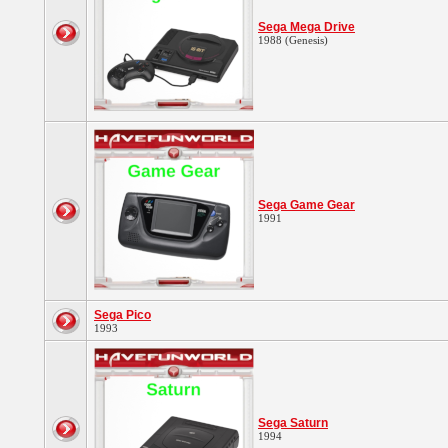
Sega Mega Drive
1988 (Genesis)
Sega Game Gear
1991
Sega Pico
1993
Sega Saturn
1994