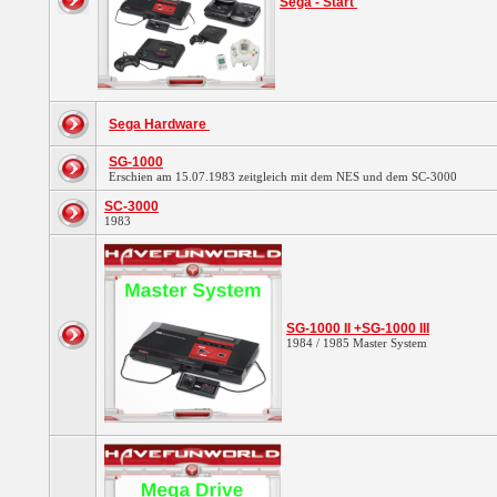
Sega - Start
Sega Hardware
SG-1000
Erschien am 15.07.1983 zeitgleich mit dem NES und dem SC-3000
SC-3000
1983
SG-1000 II +SG-1000 III
1984 / 1985 Master System