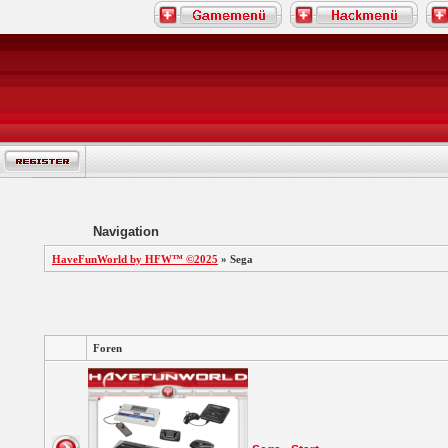
Navigation
HaveFunWorld by HFW™ ©2025
» Sega
Foren