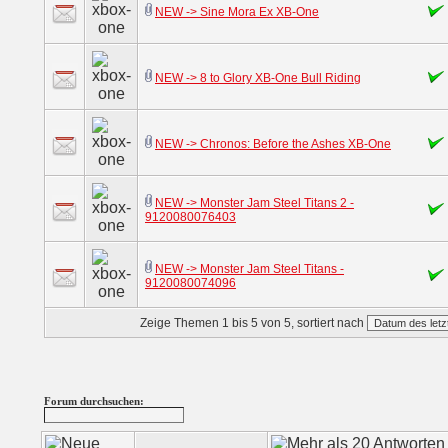
NEW -> Sine Mora Ex XB-One
NEW -> 8 to Glory XB-One Bull Riding
NEW -> Chronos: Before the Ashes XB-One
NEW -> Monster Jam Steel Titans 2 -
9120080076403
NEW -> Monster Jam Steel Titans -
9120080074096
Zeige Themen 1 bis 5 von 5, sortiert nach
Forum durchsuchen: