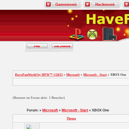
HaveFunWorld by HFW™ ©2025
»
Microsoft
»
Microsoft - Start
» XBOX One
(Benutzer im Forum aktiv: 1 Besucher)
Forum: »
Microsoft
»
Microsoft - Start
» XBOX One
Thema