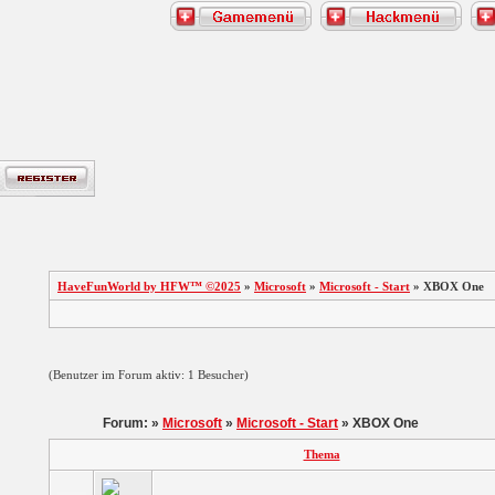
HaveFunWorld by HFW™ ©2025
»
Microsoft
»
Microsoft - Start
» XBOX One
(Benutzer im Forum aktiv: 1 Besucher)
Forum: »
Microsoft
»
Microsoft - Start
» XBOX One
Thema