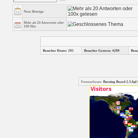
Neue Beiträge
Mehr als 20 Antworten oder
100 Hits
Besucher Heute: 295
Besucher Gestern: 4289
Besu
Forensoftware:
Burning Board 2.3.6