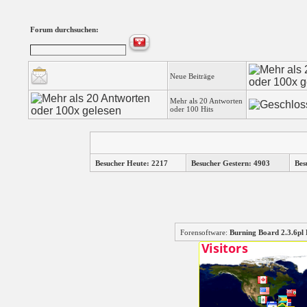
Forum durchsuchen:
Neue Beiträge
Mehr als 20 Antworten
oder 100 Hits
Besucher Heute: 2217
Besucher Gestern: 4903
Bes
Forensoftware:
Burning Board 2.3.6