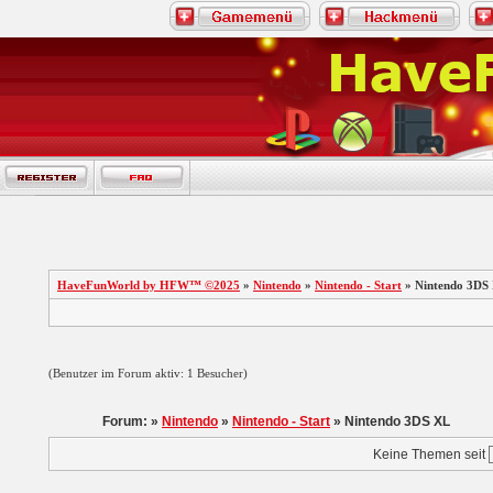
HaveFunWorld by HFW™ ©2025
»
Nintendo
»
Nintendo - Start
» Nintendo 3DS
(Benutzer im Forum aktiv: 1 Besucher)
Forum: »
Nintendo
»
Nintendo - Start
» Nintendo 3DS XL
Keine Themen seit