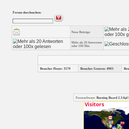
Forum durchsuchen:
Neue Beiträge
Mehr als 20 Antworten
oder 100 Hits
Besucher Heute: 3579
Besucher Gestern: 4903
Bes
Forensoftware:
Burning Board 2.3.6