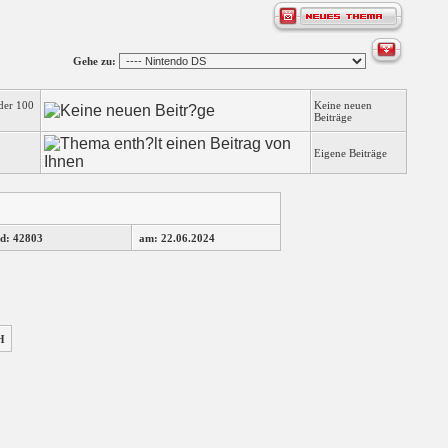
Gehe zu:
der 100
Keine neuen
Beiträge
Eigene Beiträge
d: 42803
am: 22.06.2024
H