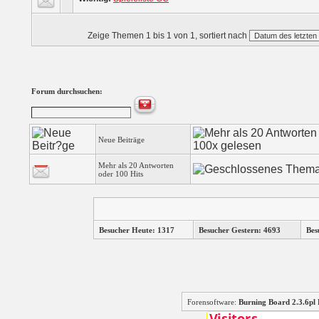
Zeige Themen 1 bis 1 von 1, sortiert nach
Forum durchsuchen:
Neue Beiträge
Mehr als 20 Antworten
oder 100 Hits
Besucher Heute: 1317
Besucher Gestern: 4693
Bes
Forensoftware:
Burning Board 2.3.6