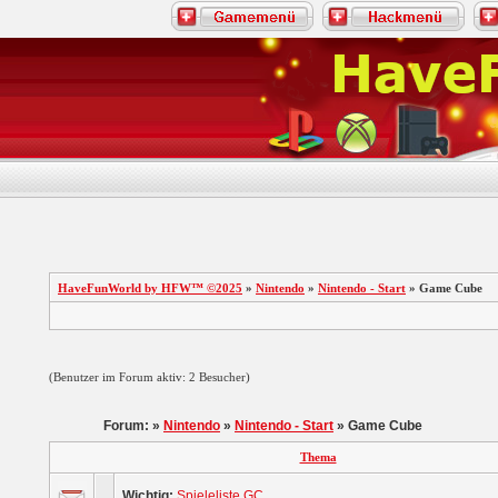
HaveFunWorld by HFW™ ©2025
»
Nintendo
»
Nintendo - Start
» Game Cube
(Benutzer im Forum aktiv: 2 Besucher)
Forum: »
Nintendo
»
Nintendo - Start
» Game Cube
Thema
Wichtig:
Spieleliste GC