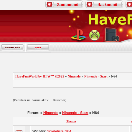
HaveFunWorld by HFW™ ©2025
»
Nintendo
»
Nintendo - Start
» N64
(Benutzer im Forum aktiv: 1 Besucher)
Forum: »
Nintendo
»
Nintendo - Start
» N64
Thema
Wichtig:
Spieleliste N64