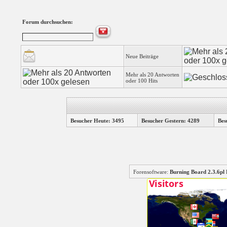
Forum durchsuchen:
Neue Beiträge
Mehr als 20 Antworten
oder 100 Hits
Besucher Heute: 3495
Besucher Gestern: 4289
Bes
Forensoftware:
Burning Board 2.3.6