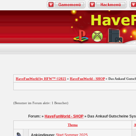
HaveFunWorld by HFW™ ©2025
»
HaveFunWorld - SHOP
» Das Ankauf Gutsch
(Benutzer im Forum aktiv: 1 Besucher)
Forum: »
HaveFunWorld - SHOP
» Das Ankauf Gutscheine Sys
Thema
A
Ankündigung:
Start Sommer 2025