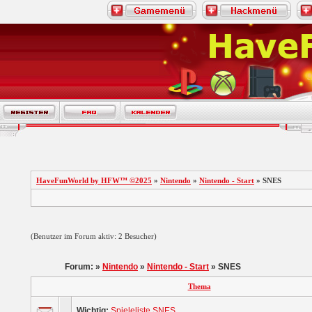
HaveFunWorld by HFW™ ©2025
»
Nintendo
»
Nintendo - Start
» SNES
(Benutzer im Forum aktiv: 2 Besucher)
Forum: »
Nintendo
»
Nintendo - Start
» SNES
Thema
Wichtig:
Spieleliste SNES