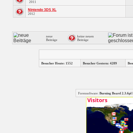
2011
Nintendo 3DS XL
2012
neue
keine neuen
Beiträge
Beiträge
Besucher Heute: 1552
Besucher Gestern: 4289
Bes
Forensoftware:
Burning Board 2.3.6