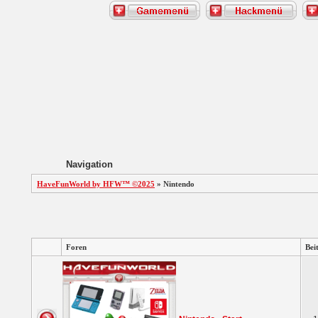
Navigation
HaveFunWorld by HFW™ ©2025
» Nintendo
Foren
Bei