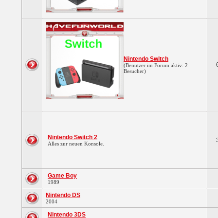
Nintendo Switch
(Benutzer im Forum aktiv: 2
Besucher)
Nintendo Switch 2
Alles zur neuen Konsole.
Game Boy
1989
Nintendo DS
2004
Nintendo 3DS