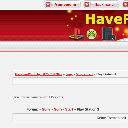
HaveFunWorld by HFW™ ©2025
»
Sony
»
Sony - Start
» Play Station 3
(Benutzer im Forum aktiv: 1 Besucher)
Forum: »
Sony
»
Sony - Start
» Play Station 3
Keine Themen seit