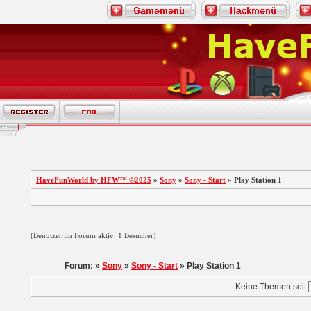
HaveFunWorld by HFW™ ©2025
»
Sony
»
Sony - Start
» Play Station 1
(Benutzer im Forum aktiv: 1 Besucher)
Forum: »
Sony
»
Sony - Start
» Play Station 1
Keine Themen seit