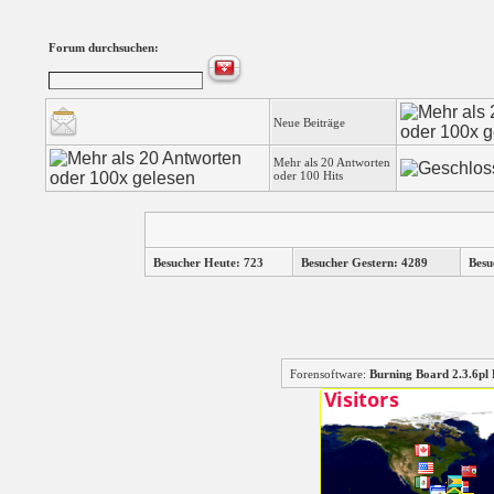
Forum durchsuchen:
Neue Beiträge
Mehr als 20 Antworten
oder 100 Hits
Besucher Heute: 723
Besucher Gestern: 4289
Besu
Forensoftware:
Burning Board 2.3.6