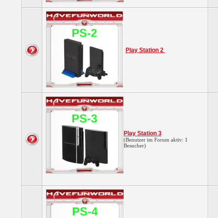
Play Station 2
Play Station 3
(Benutzer im Forum aktiv: 1
Besucher)