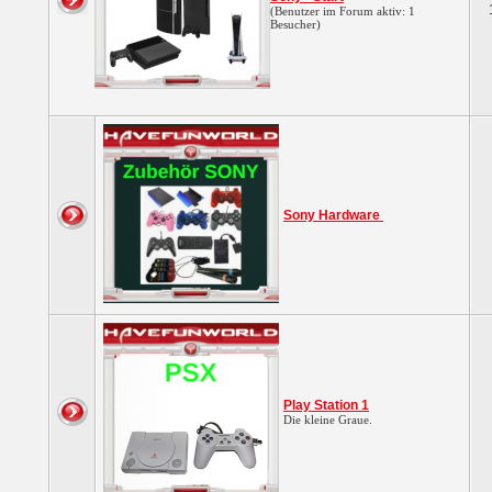
(Benutzer im Forum aktiv: 1
Besucher)
Sony Hardware
Play Station 1
Die kleine Graue.