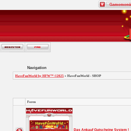
Navigation
HaveFunWorld by HFW™ ©2025
» HaveFunWorld - SHOP
Foren
Das Ankauf Gutscheine System !