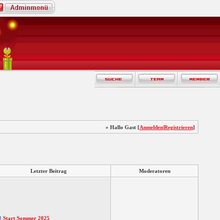
» Hallo Gast [
Anmelden
|
Registrieren
]
Letzter Beitrag
Moderatoren
Start Sommer 2025