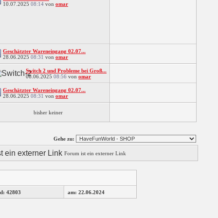
10.07.2025
08:14
von
omar
Geschätzter Wareneingang 02.07...
28.06.2025
08:31
von
omar
Switch 2 und Probleme bei Groß...
06.06.2025
08:56
von
omar
Geschätzter Wareneingang 02.07...
28.06.2025
08:31
von
omar
bisher keiner
Gehe zu:
Forum ist ein externer Link
d: 42803
am: 22.06.2024