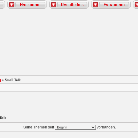
t
» Small Talk
Talk
Keine Themen seit
vorhanden.