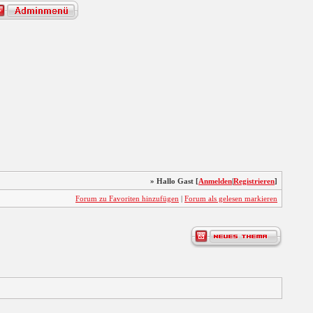
» Hallo Gast [
Anmelden
|
Registrieren
]
Forum zu Favoriten hinzufügen
|
Forum als gelesen markieren