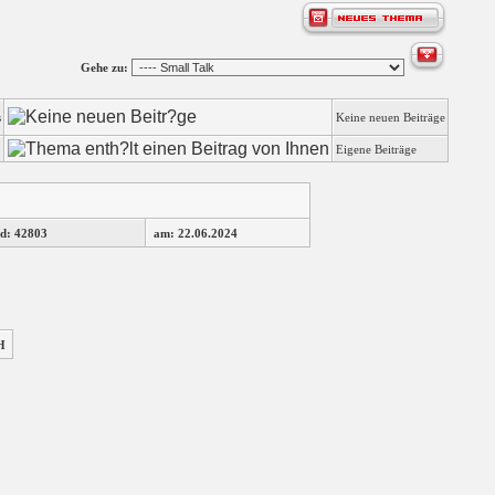
Gehe zu:
s
Keine neuen Beiträge
Eigene Beiträge
d: 42803
am: 22.06.2024
H