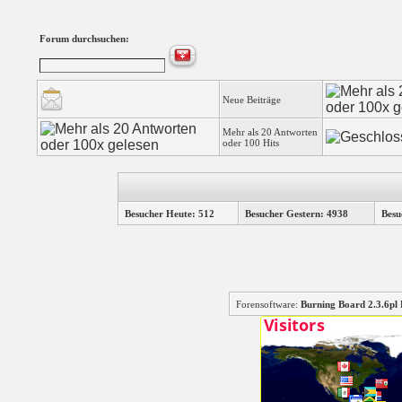
Forum durchsuchen:
Neue Beiträge
Mehr als 20 Antworten
oder 100 Hits
Besucher Heute: 512
Besucher Gestern: 4938
Besu
Forensoftware:
Burning Board 2.3.6