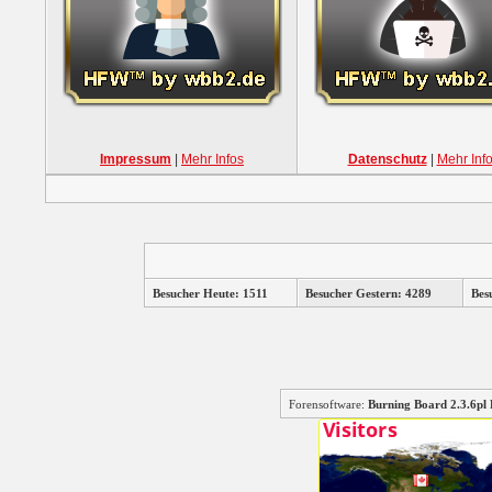
Impressum
|
Mehr Infos
Datenschutz
|
Mehr Inf
Besucher Heute: 1511
Besucher Gestern: 4289
Bes
Forensoftware:
Burning Board 2.3.6