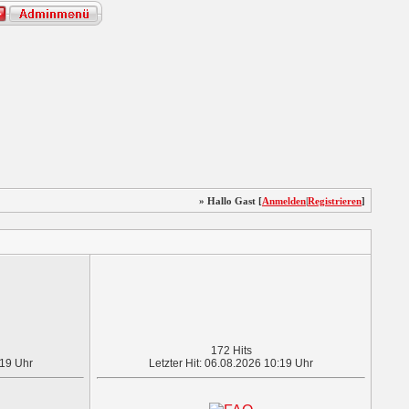
» Hallo Gast [
Anmelden
|
Registrieren
]
172 Hits
:19 Uhr
Letzter Hit: 06.08.2026 10:19 Uhr