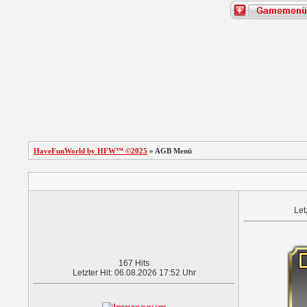
HaveFunWorld by HFW™ ©2025
» AGB Menü
Let
167 Hits
Letzter Hit: 06.08.2026 17:52 Uhr