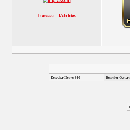
Impressum
|
Mehr Infos
Besucher Heute: 940
Besucher Gester