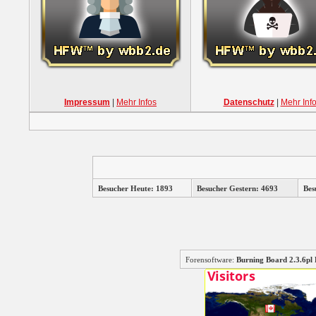
Impressum
|
Mehr Infos
Datenschutz
|
Mehr Inf
Besucher Heute: 1893
Besucher Gestern: 4693
Bes
Forensoftware:
Burning Board 2.3.6