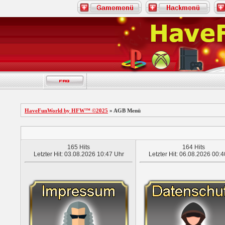
HaveFunWorld by HFW™ ©2025
» AGB Menü
165 Hits
164 Hits
Letzter Hit: 03.08.2026 10:47 Uhr
Letzter Hit: 06.08.2026 00: