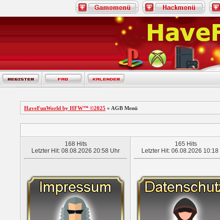
HaveFunWorld by HFW™ ©2025
» AGB Menü
168 Hits
165 Hits
Letzter Hit: 08.08.2026 20:58 Uhr
Letzter Hit: 06.08.2026 10:18