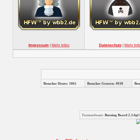
Impressum
|
Mehr Infos
Datenschutz
|
Mehr Inf
Besucher Heute: 1061
Besucher Gestern: 4938
Bes
Forensoftware:
Burning Board 2.3.6