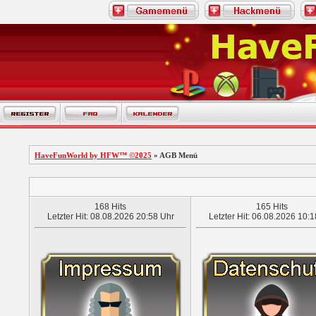
HaveFunWorld by HFW™ ©2025
» AGB Menü
168 Hits
165 Hits
Letzter Hit: 08.08.2026 20:58 Uhr
Letzter Hit: 06.08.2026 10: