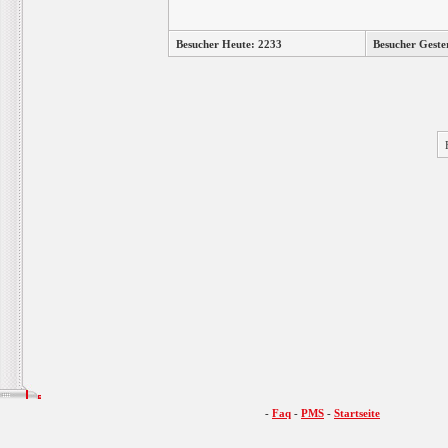
Besucher Heute: 2233
Besucher Geste
-
Faq
-
PMS
-
Startseite