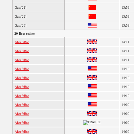
Gast[21]
13:59
Gast[22]
13:59
Gast[23]
13:59
20 Bots online
AhrefsBot
14:11
AhrefsBot
14:11
AhrefsBot
14:11
AhrefsBot
14:10
AhrefsBot
14:10
AhrefsBot
14:10
AhrefsBot
14:10
AhrefsBot
14:09
AhrefsBot
14:09
AhrefsBot
14:09
AhrefsBot
14:09