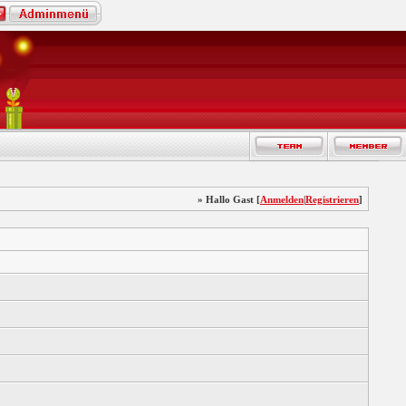
» Hallo Gast [
Anmelden
|
Registrieren
]