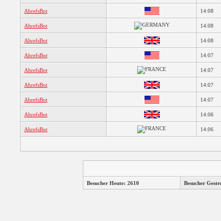
AhrefsBot
14:08
AhrefsBot
14:08
AhrefsBot
14:08
AhrefsBot
14:07
AhrefsBot
14:07
AhrefsBot
14:07
AhrefsBot
14:07
AhrefsBot
14:06
AhrefsBot
14:06
Besucher Heute: 2610
Besucher Geste