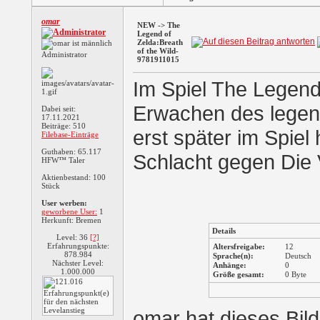
omar
NEW -> The
Legend of
Zelda:Breath
of the Wild-
Administrator
9781911015
Im Spiel The Legend
Erwachen des legend
Dabei seit:
17.11.2021
Beiträge: 510
erst später im Spiel
Filebase-Einträge
Guthaben: 65.117
Schlacht gegen Die 
HFW™ Taler
Aktienbestand: 100
Stück
User werben:
geworbene User:
1
Herkunft: Bremen
Details
Level: 36
[?]
Erfahrungspunkte:
Altersfreigabe:
12
878.984
Sprache(n):
Deutsch
Nächster Level:
Anhänge:
0
1.000.000
Größe gesamt:
0 Byte
omar hat dieses Bild