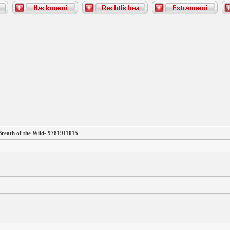
reath of the Wild- 9781911015