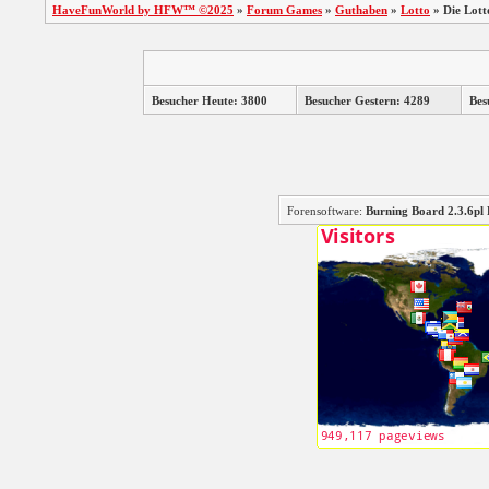
HaveFunWorld by HFW™ ©2025
»
Forum Games
»
Guthaben
»
Lotto
»
Die Lott
Besucher Heute: 3800
Besucher Gestern: 4289
Bes
Forensoftware:
Burning Board 2.3.6