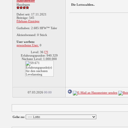
Hausmeister
Haudegen
Die Lottozahlen..
Dabei seit: 17.11.2021
Beiträge: 545
Filebase-Einträge
Guthaben: 2.685 HFW™ Taler
Aktienbestand: 0 Stück
User werben:
geworbene User:
0
Level: 36
[?]
Erfahrungspunkte: 940.329
Nächster Level: 1.000.000
07.03.2026
00:00
Gehe zu: