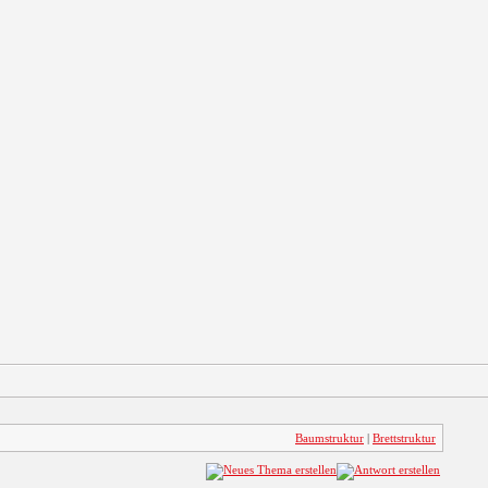
Baumstruktur
|
Brettstruktur