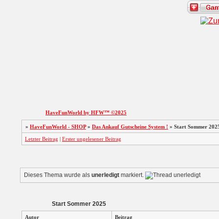
HaveFunWorld by HFW™ ©2025
»
HaveFunWorld - SHOP
»
Das Ankauf Gutscheine System !
»
Start Sommer 202
Letzter Beitrag
|
Erster ungelesener Beitrag
Dieses Thema wurde als
unerledigt
markiert.
Start Sommer 2025
Autor
Beitrag