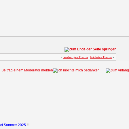
«
Vorheriges Thema
|
Nächstes Thema
»
art Sommer 2025
!!!