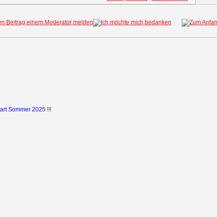
tart Sommer 2025
!!!