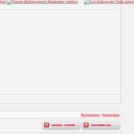
Baumstruktur
|
Brettstruktur