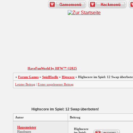
HaveFunWorld by HFW™ ©2025
»
Forum Games
»
SpielHoelle
»
Higscore
»
Highscore im Spiel: 12 Swap überbote
Letzter Beitrag
|
Erster ungelesener Beitrag
Highscore im Spiel: 12 Swap überboten!
Autor
Beitrag
Hausmeister
Highscore
Haudegen
im Spiel: