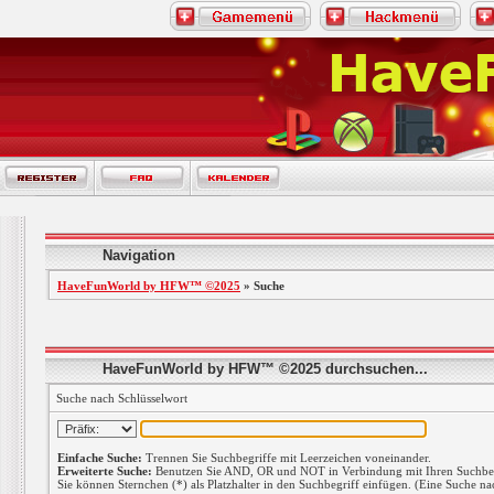
Navigation
HaveFunWorld by HFW™ ©2025
» Suche
HaveFunWorld by HFW™ ©2025 durchsuchen...
Suche nach Schlüsselwort
Einfache Suche:
Trennen Sie Suchbegriffe mit Leerzeichen voneinander.
Erweiterte Suche:
Benutzen Sie AND, OR und NOT in Verbindung mit Ihren Suchbegri
Sie können Sternchen (*) als Platzhalter in den Suchbegriff einfügen. (Eine Suche nac