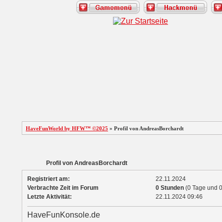
HaveFunWorld by HFW™ ©2025
» Profil von AndreasBorchardt
Profil von AndreasBorchardt
Registriert am:
22.11.2024
Verbrachte Zeit im Forum
0 Stunden
(0 Tage und 0
Letzte Aktivität:
22.11.2024
09:46
HaveFunKonsole.de