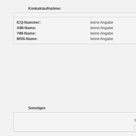
Konkaktaufnahme:
ICQ-Nummer:
keine Angabe
AIM-Name:
keine Angabe
YIM-Name:
keine Angabe
MSN-Name:
keine Angabe
Sonstiges
E