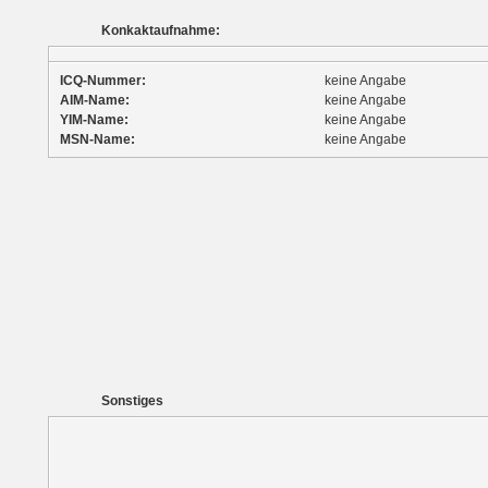
Konkaktaufnahme:
ICQ-Nummer:
keine Angabe
AIM-Name:
keine Angabe
YIM-Name:
keine Angabe
MSN-Name:
keine Angabe
Sonstiges