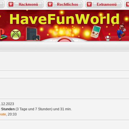
.12.2023
 Stunden
(3 Tage und 7 Stunden) und 31 min.
eute
,
20:33