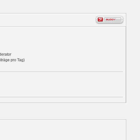
derator
iträge pro Tag)