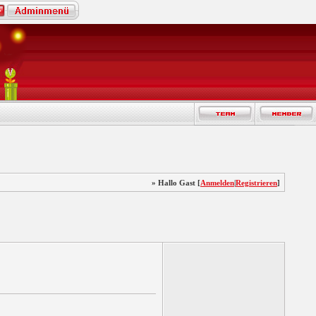
» Hallo Gast [
Anmelden
|
Registrieren
]