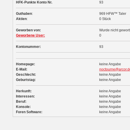
HFK-Punkte Konto Nr.
93
Guthaben
:
969 HFW™ Taler
Aktien
:
0 Stück
Geworben von:
Wurde nicht gewor
Geworbene User:
0
Kontonummer:
93
Homepage:
keine Angabe
E-Mail:
noctourne@arcor.d
Geschlecht:
keine Angabe
Geburtstag:
keine Angabe
Herkunft:
keine Angabe
Interessen:
keine Angabe
Beruf:
keine Angabe
Konsole:
keine Angabe
Foren Software:
keine Angabe