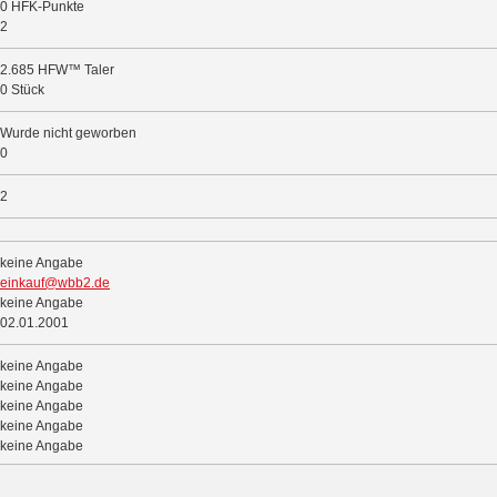
0 HFK-Punkte
2
2.685 HFW™ Taler
0 Stück
Wurde nicht geworben
0
2
keine Angabe
einkauf@wbb2.de
keine Angabe
02.01.2001
keine Angabe
keine Angabe
keine Angabe
keine Angabe
keine Angabe