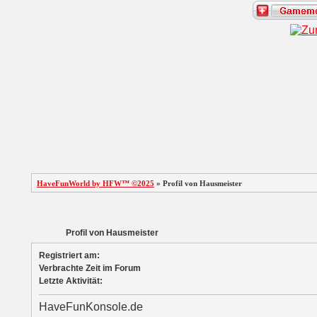
HaveFunWorld by HFW™ ©2025
» Profil von Hausmeister
Profil von Hausmeister
Registriert am:
Verbrachte Zeit im Forum
Letzte Aktivität:
HaveFunKonsole.de