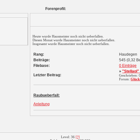
Forenprofil:
Heute wurde Hausmeister noch nicht ueberfallen.
Diesen Monat wurde Hausmeister noch nicht ueberfallen.
Insgesamt wurde Hausmeister noch nicht ueberfallen.
Rang:
Haudegen
Beiträge:
545 (0,32 Be
Filebase:
0 Einträge
»
"Stellaol"
Letzter Beitrag:
Geschrieben:
Forum:
Glück
Raubueberfall:
Anleitung
Level: 36
[?]