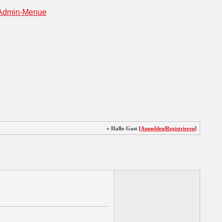
» Hallo Gast [
Anmelden
|
Registrieren
]