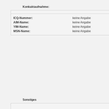
Konkaktaufnahme:
ICQ-Nummer:
keine Angabe
AIM-Name:
keine Angabe
YIM-Name:
keine Angabe
MSN-Name:
keine Angabe
Sonstiges