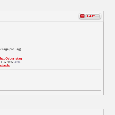
iträge pro Tag)
 hat Geburtstag
 04.05.2026
00:06
wünsche